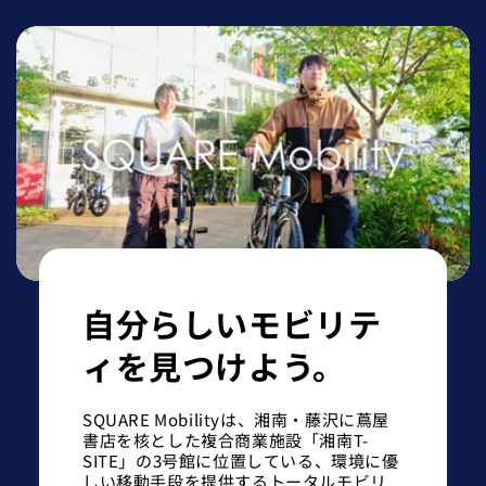
自分らしいモビリテ
ィを見つけよう。
SQUARE Mobilityは、湘南・藤沢に蔦屋
書店を核とした複合商業施設「湘南T-
SITE」の3号館に位置している、環境に優
しい移動手段を提供するトータルモビリ