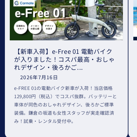
【新車入荷】e-Free 01 電動バイク
が入りました！コスパ最高・おしゃ
れデザイン・後ろかご...
2026年7月16日
e-FREE 01の電動バイク新車が入荷！当店価格
129,800円（税込）でコスパ抜群。バッテリーと
車体が同色のおしゃれデザイン、後ろかご標準
装備。鎌倉の坂道も女性スタッフが実走確認済
み！試乗・レンタル受付中。