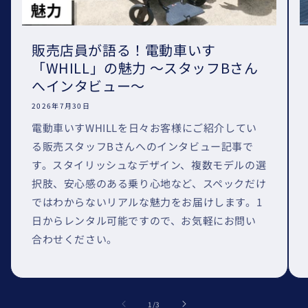
販売店員が語る！電動車いす
「WHILL」の魅力 〜スタッフBさん
へインタビュー〜
2026年7月30日
電動車いすWHILLを日々お客様にご紹介してい
る販売スタッフBさんへのインタビュー記事で
す。スタイリッシュなデザイン、複数モデルの選
択肢、安心感のある乗り心地など、スペックだけ
ではわからないリアルな魅力をお届けします。1
日からレンタル可能ですので、お気軽にお問い
合わせください。
の
1
/
3