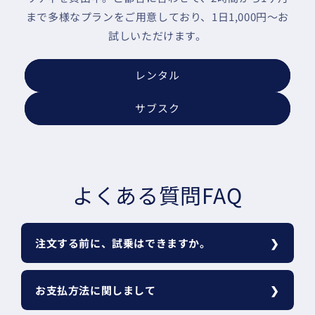
まで多様なプランをご用意しており、1日1,000円～お
試しいただけます。
レンタル
サブスク
よくある質問FAQ
注文する前に、試乗はできますか。
お支払方法に関しまして