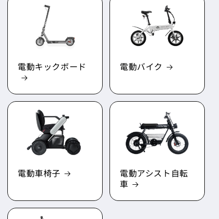
電動キックボード
電動バイク
電動車椅子
電動アシスト自転
車