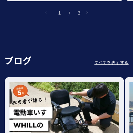
の
1
 / 
3
ブログ
すべてを表示する